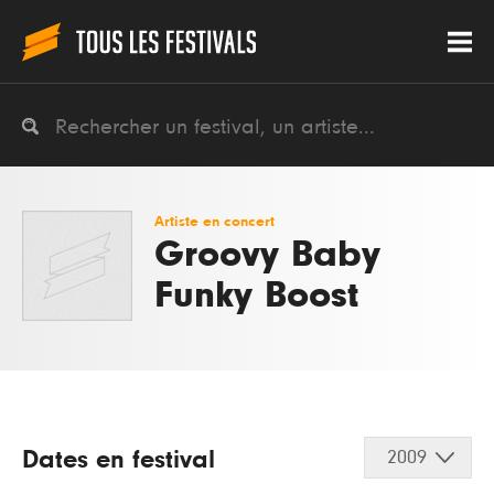
Artiste en concert
Groovy Baby
Funky Boost
Dates en festival
2009