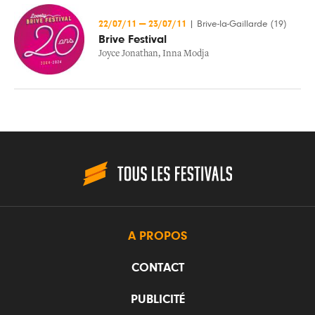
22/07/11
—
23/07/11
|
Brive-la-Gaillarde (19)
Brive Festival
Joyce Jonathan
,
Inna Modja
A PROPOS
CONTACT
PUBLICITÉ