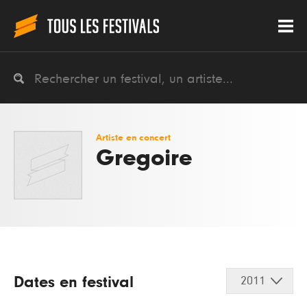
Artiste en concert
Gregoire
Dates en festival
2011