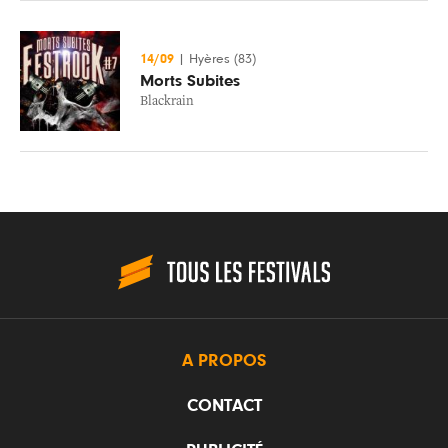
14/09
|
Hyères (83)
Morts Subites
Blackrain
A PROPOS
CONTACT