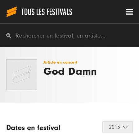
Artiste en concert
God Damn
Dates en festival
2013