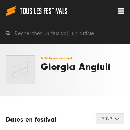
Artiste en concert
Giorgia Angiuli
Dates en festival
2022