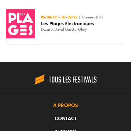
05/08/22
—
07/08/22
|
Cannes (06)
Les Plages Electroniques
Damso
,
David Guetta
,
Oboy
A PROPOS
CONTACT