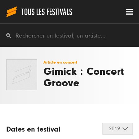
Artiste en concert
Gimick : Concert
Groove
Dates en festival
2019