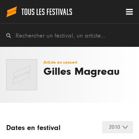
Artiste en concert
Gilles Magreau
Dates en festival
2010