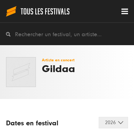
Artiste en concert
Gildaa
Dates en festival
2026