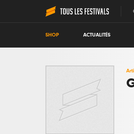
SHOP
ACTUALITÉS
Art
G