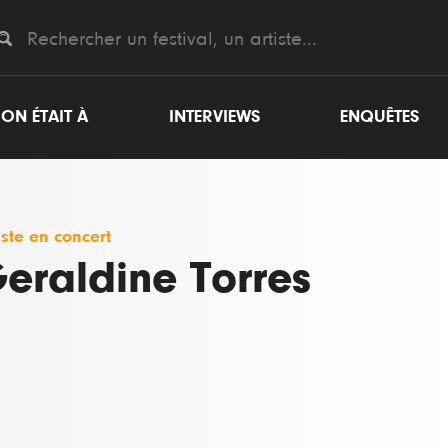
ON ÉTAIT À
INTERVIEWS
ENQUÊTES
iste en concert
eraldine Torres