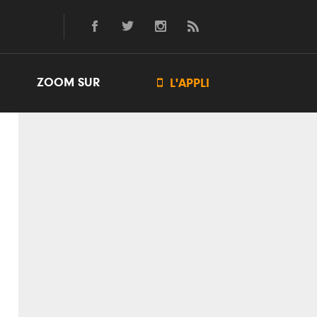
ZOOM SUR

L'APPLI