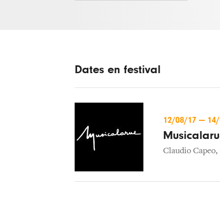
Dates en festival
12/08/17
—
14
Musicalar
Claudio Capeo
,