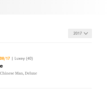
2017
/08/17
|
Luxey (40)
ue
Chinese Man
,
Deluxe