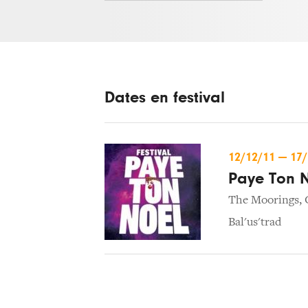
Dates en festival
12/12/11
—
17
Paye Ton 
The Moorings
,
Bal'us'trad