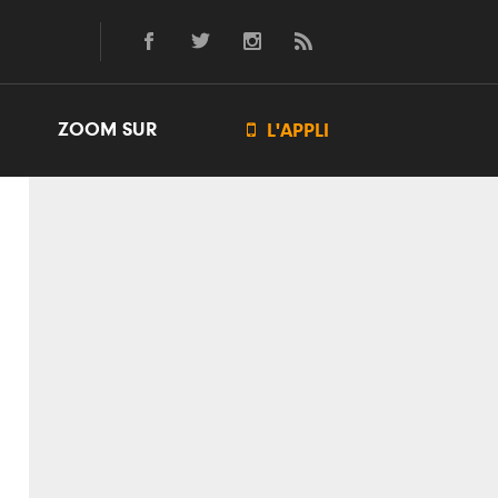
ZOOM SUR

L'APPLI