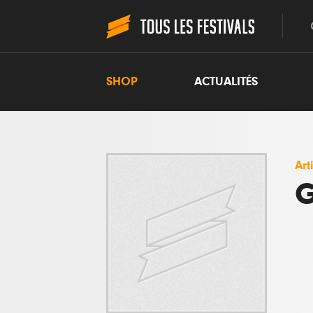
SHOP
ACTUALITÉS
Art
G