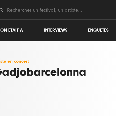
ON ÉTAIT À
INTERVIEWS
ENQUÊTES
iste en concert
adjobarcelonna