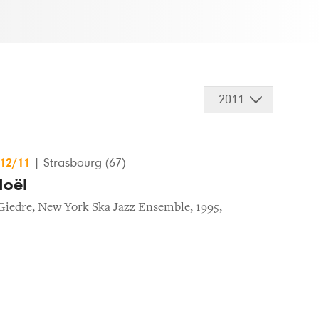
2011
/12/11
|
Strasbourg (67)
Noël
Giedre
,
New York Ska Jazz Ensemble
,
1995
,