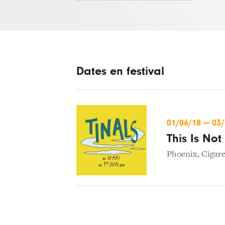
Dates en festival
01/06/18
—
03
This Is No
Phoenix
,
Cigare