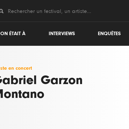
ON ÉTAIT À
INTERVIEWS
ENQUÊTES
iste en concert
abriel Garzon
ontano