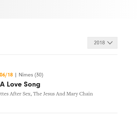
2018
/06/18
|
Nîmes (30)
t A Love Song
ttes After Sex
,
The Jesus And Mary Chain