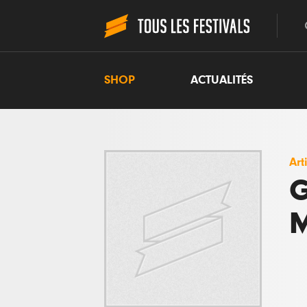
SHOP
ACTUALITÉS
Art
G
M