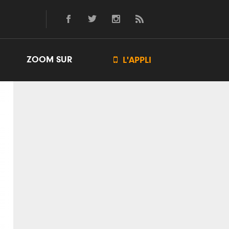
ZOOM SUR

L'APPLI