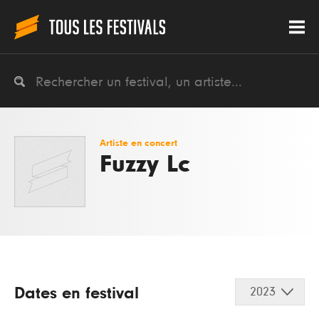
Artiste en concert
Fuzzy Lc
Dates en festival
2023