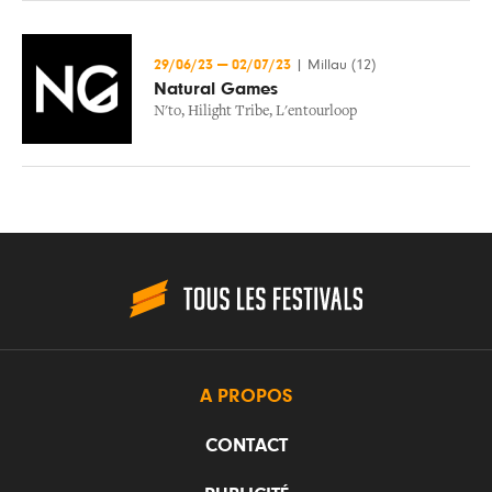
29/06/23
—
02/07/23
|
Millau (12)
Natural Games
N'to
,
Hilight Tribe
,
L'entourloop
A PROPOS
CONTACT