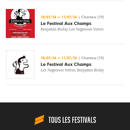
10/07/26
—
11/07/26
|
Chanteix (19)
Le Festival Aux Champs
Benjamin Biolay
,
Les Negresses Vertes
10/07/26
—
11/07/26
|
Chanteix (19)
Le Festival Aux Champs
Les Negresses Vertes
,
Benjamin Biolay