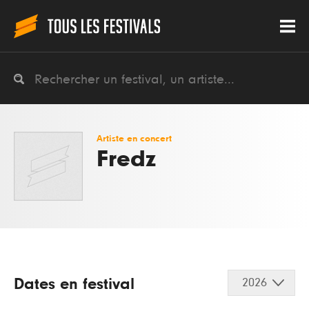
Artiste en concert
Fredz
Dates en festival
2026