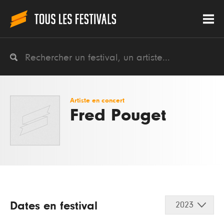
Artiste en concert
Fred Pouget
Dates en festival
2023