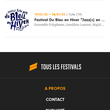
19/01/23
—
28/01/23
|
Tulle (19)
Festival Du Bleu en Hiver "Jazz(s) en Tête"
Ensemble Polypheme
,
Geraldine Laurent
,
Majid Bekkas
A PROPOS
CONTACT