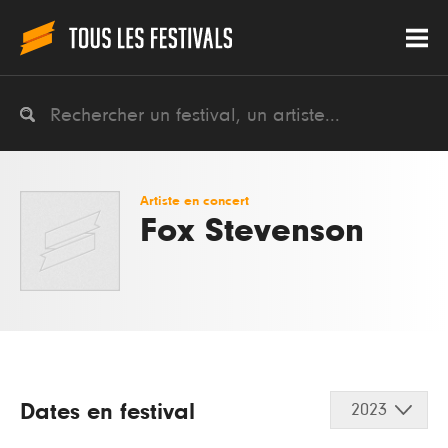
Artiste en concert
Fox Stevenson
Dates en festival
2023