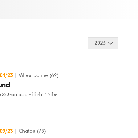
2023
/04/23
|
Villeurbanne (69)
und
 & Jeanjass
,
Hilight Tribe
/09/23
|
Chatou (78)