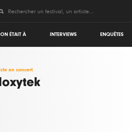
ON ÉTAIT À
INTERVIEWS
ENQUÊTES
iste en concert
loxytek