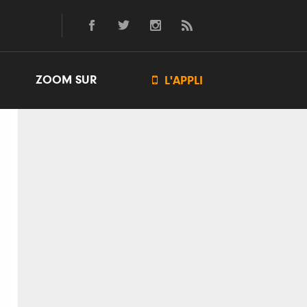
ZOOM SUR

L'APPLI