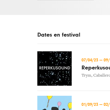
Dates en festival
07/04/23
—
09
Reperkuso
Trym
,
Caballero
01/09/23
—
02