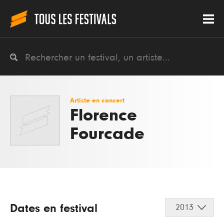
Artiste en concert
Florence
Fourcade
Dates en festival
2013