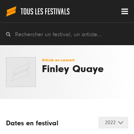
Artiste en concert
Finley Quaye
Dates en festival
2022