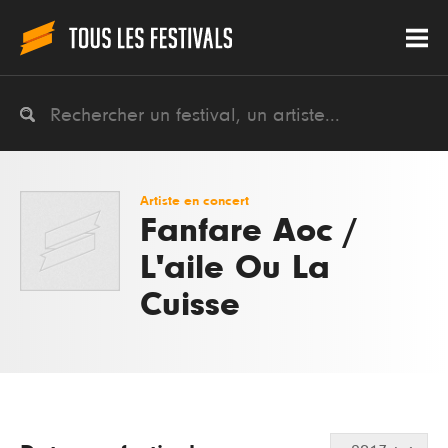
Artiste en concert
Fanfare Aoc /
L'aile Ou La
Cuisse