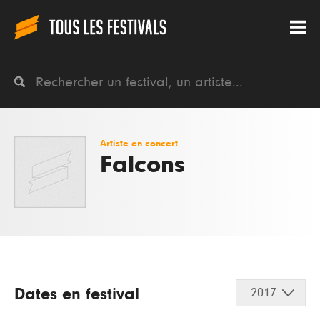
Artiste en concert
Falcons
Dates en festival
2017