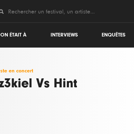
ON ÉTAIT À
INTERVIEWS
ENQUÊTES
iste en concert
z3kiel Vs Hint