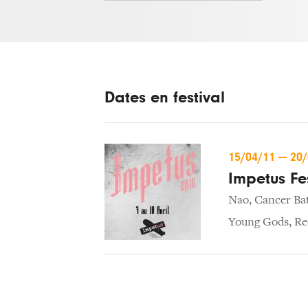
Dates en festival
15/04/11
—
20
Impetus Fe
Nao
,
Cancer Ba
Young Gods
,
Re