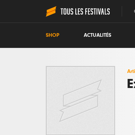
SHOP
ACTUALITÉS
Art
E