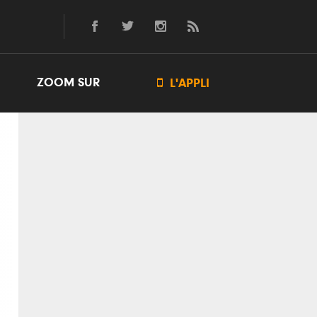
ZOOM SUR

L'APPLI