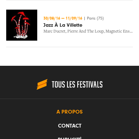
30/08/16
—
11/09/16
|
Paris (75)
Jazz À La Villette
Marc Ducret
,
Pierre And The Loup
,
Magnetic Ensemble
A PROPOS
CONTACT