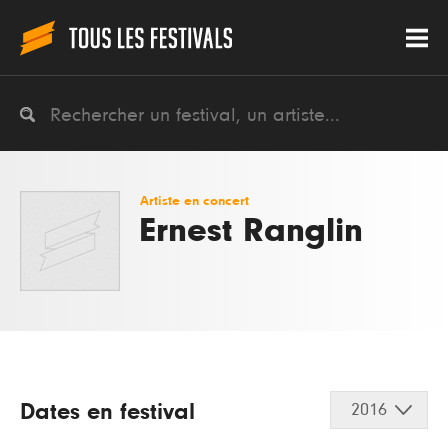
Artiste en concert
Ernest Ranglin
Dates en festival
2016