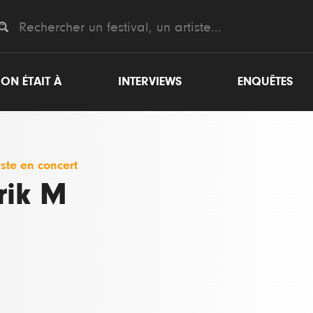
ON ÉTAIT À
INTERVIEWS
ENQUÊTES
iste en concert
rik M