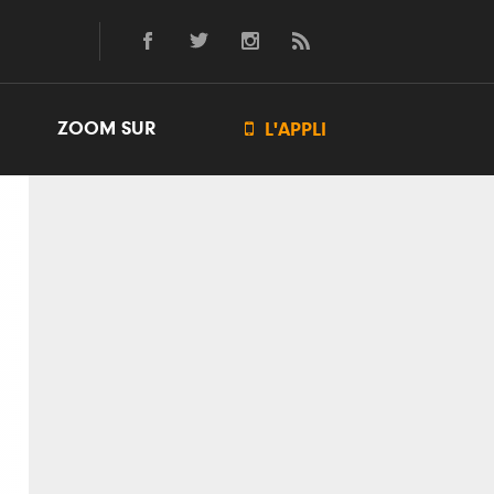
ZOOM SUR

L'APPLI