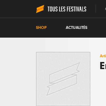
SHOP
ACTUALITÉS
Art
E