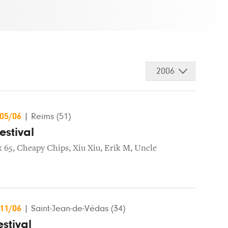
2006
/05/06
|
Reims (51)
Festival
k 65
,
Cheapy Chips
,
Xiu Xiu
,
Erik M
,
Uncle
/11/06
|
Saint-Jean-de-Védas (34)
stival