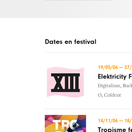
Dates en festival
19/05/06
—
27
Elektricity 
Digitalism
,
Buc
O
,
Coldcut
14/11/06
—
18
Tropisme fe