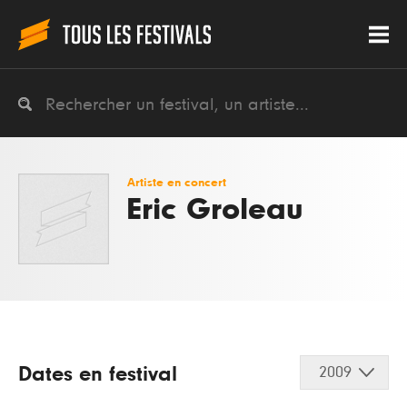
Artiste en concert
Eric Groleau
Dates en festival
2009