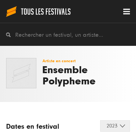
Artiste en concert
Ensemble
Polypheme
Dates en festival
2023