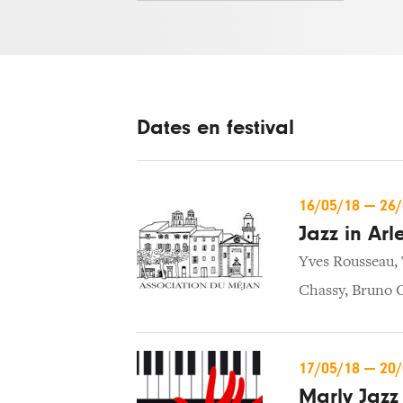
Dates en festival
16/05/18
—
26
Jazz in Arl
Yves Rousseau
,
Chassy
,
Bruno C
17/05/18
—
20
Marly Jazz 