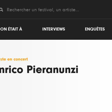
ON ÉTAIT À
INTERVIEWS
ENQUÊTES
iste en concert
nrico Pieranunzi