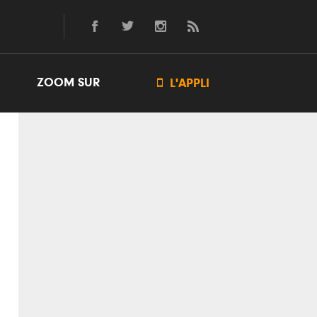
ZOOM SUR

L'APPLI