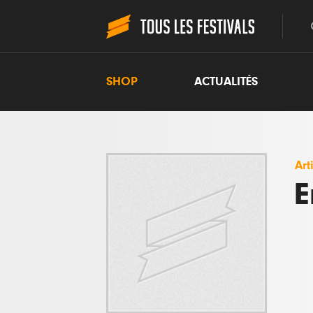
SHOP
ACTUALITÉS
Art
E