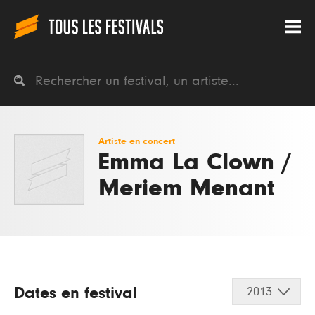
Artiste en concert
Emma La Clown /
Meriem Menant
Dates en festival
2013