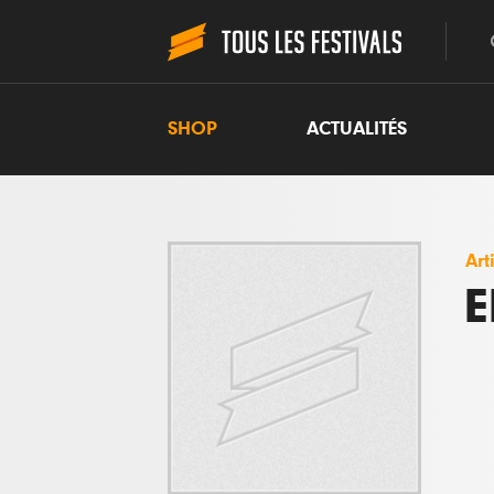
SHOP
ACTUALITÉS
Art
E