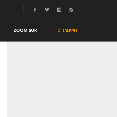
ZOOM SUR

L'APPLI