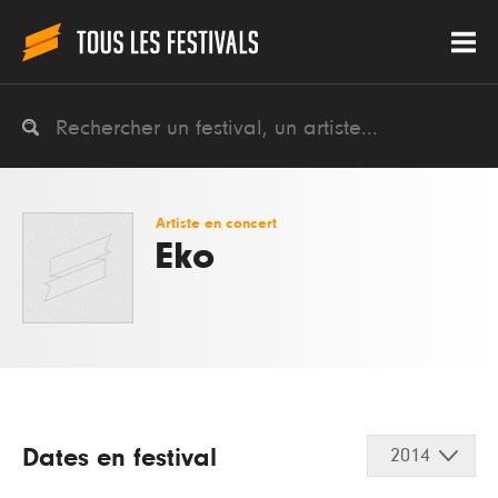
Artiste en concert
Eko
Dates en festival
2014