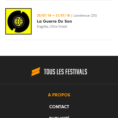
20/07/18
—
21/07/18
|
Landresse (25)
La Guerre Du Son
Dagoba
,
Ultra Vomit
A PROPOS
CONTACT