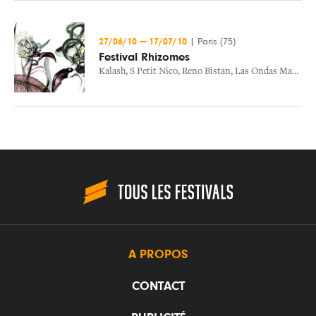
27/06/10
—
17/07/10
|
Paris (75)
Festival Rhizomes
Kalash
,
S Petit Nico
,
Reno Bistan
,
Las Ondas Marteles
A PROPOS
CONTACT