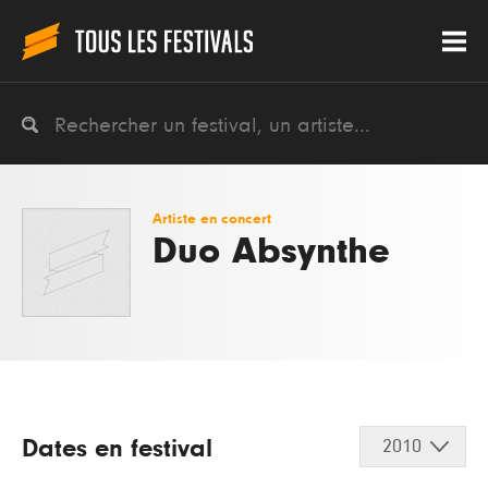
Artiste en concert
Duo Absynthe
Dates en festival
2010