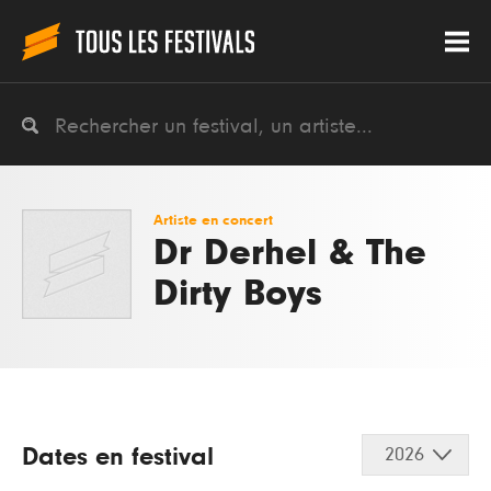
Artiste en concert
Dr Derhel & The
Dirty Boys
Dates en festival
2026