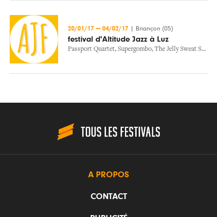
20/01/17
—
04/02/17
|
Briançon (05)
festival d'Altitude Jazz à Luz
Passport Quartet
,
Supergombo
,
The Jelly Sweat Sugar Band
A PROPOS
CONTACT