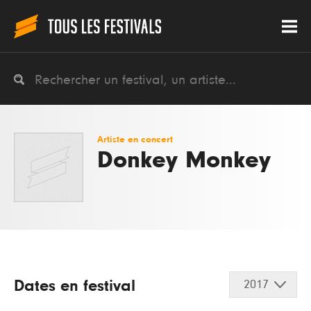
Artiste en concert
Donkey Monkey
Dates en festival
2017