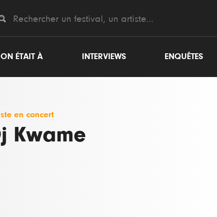
ON ÉTAIT À
INTERVIEWS
ENQUÊTES
iste en concert
j Kwame