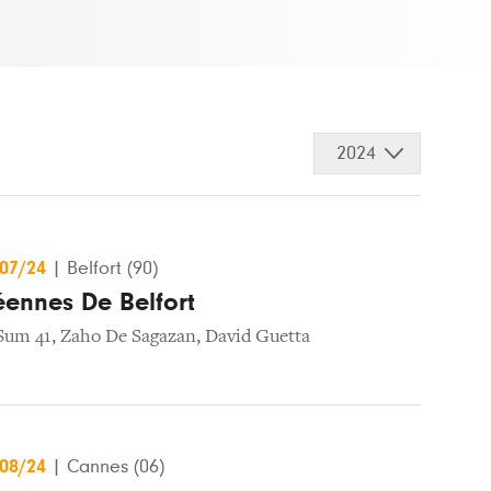
2024
/07/24
|
Belfort (90)
éennes De Belfort
Sum 41
,
Zaho De Sagazan
,
David Guetta
/08/24
|
Cannes (06)