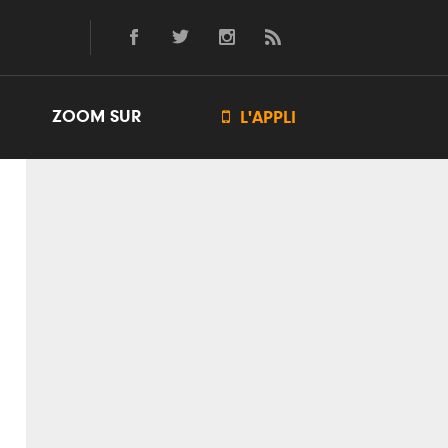
ZOOM SUR

L'APPLI