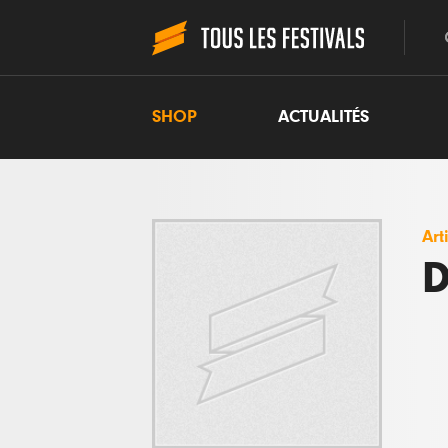
SHOP
ACTUALITÉS
Art
D