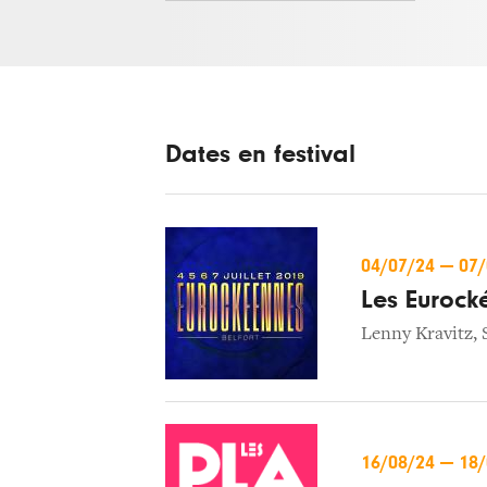
Dates en festival
04/07/24
—
07
Les Eurock
Lenny Kravitz
,
16/08/24
—
18