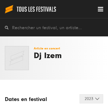
Artiste en concert
Dj Izem
Dates en festival
2023