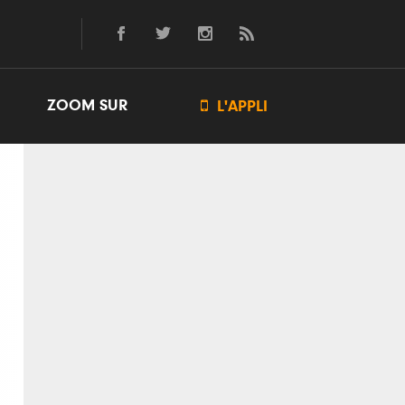
ZOOM SUR

L'APPLI