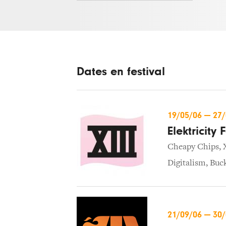
Dates en festival
19/05/06
—
27
Elektricity 
Cheapy Chips
,
Digitalism
,
Buc
21/09/06
—
30