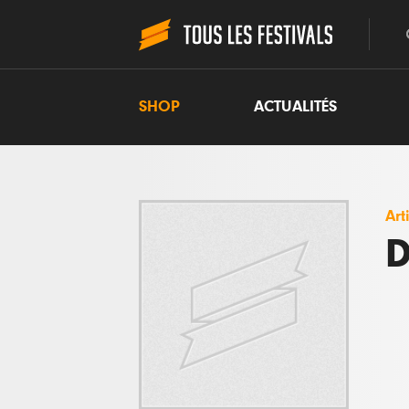
SHOP
ACTUALITÉS
Art
D