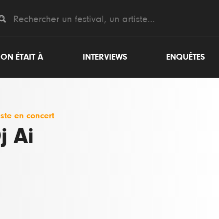
ON ÉTAIT À
INTERVIEWS
ENQUÊTES
iste en concert
j Ai