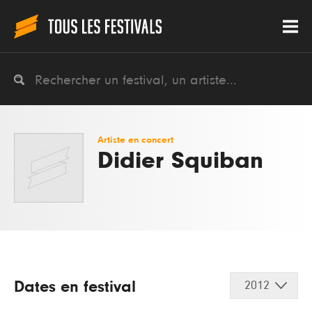
Artiste en concert
Didier Squiban
Dates en festival
2012