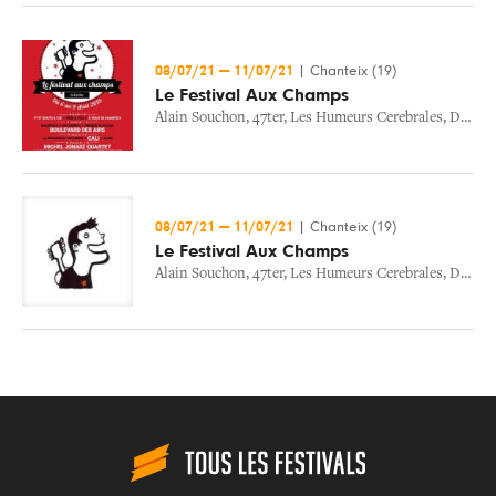
08/07/21
—
11/07/21
|
Chanteix (19)
Le Festival Aux Champs
Alain Souchon
,
47ter
,
Les Humeurs Cerebrales
,
Dionysos
08/07/21
—
11/07/21
|
Chanteix (19)
Le Festival Aux Champs
Alain Souchon
,
47ter
,
Les Humeurs Cerebrales
,
Dionysos