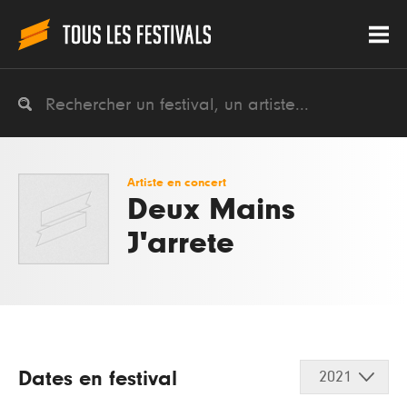
Artiste en concert
Deux Mains
J'arrete
Dates en festival
2021