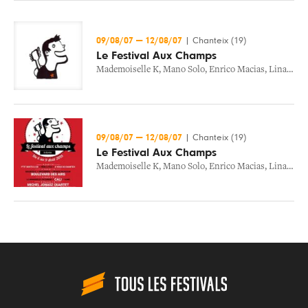
09/08/07
—
12/08/07
|
Chanteix (19)
Le Festival Aux Champs
Mademoiselle K
,
Mano Solo
,
Enrico Macias
,
Lina Maria
09/08/07
—
12/08/07
|
Chanteix (19)
Le Festival Aux Champs
Mademoiselle K
,
Mano Solo
,
Enrico Macias
,
Lina Maria