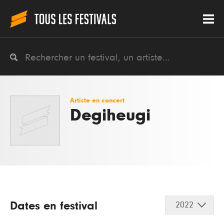
Artiste en concert
Degiheugi
Dates en festival
2022