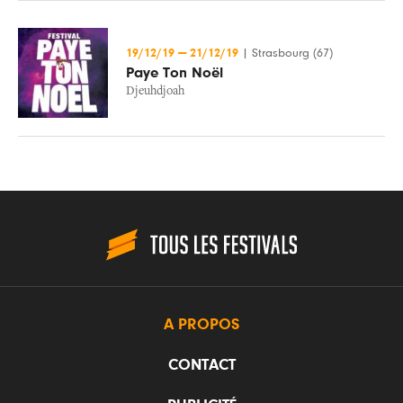
19/12/19
—
21/12/19
|
Strasbourg (67)
Paye Ton Noël
Djeuhdjoah
A PROPOS
CONTACT