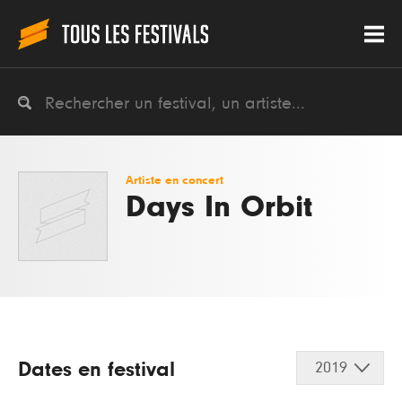
Artiste en concert
Days In Orbit
Dates en festival
2019