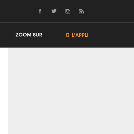
ZOOM SUR

L'APPLI