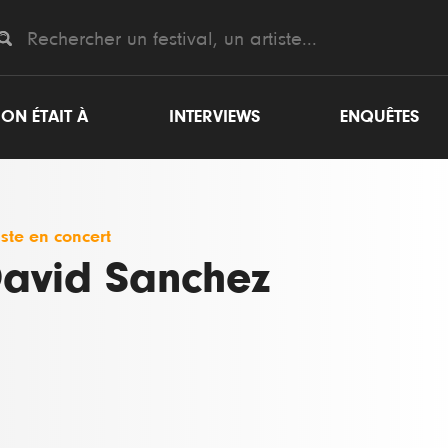
ON ÉTAIT À
INTERVIEWS
ENQUÊTES
iste en concert
avid Sanchez