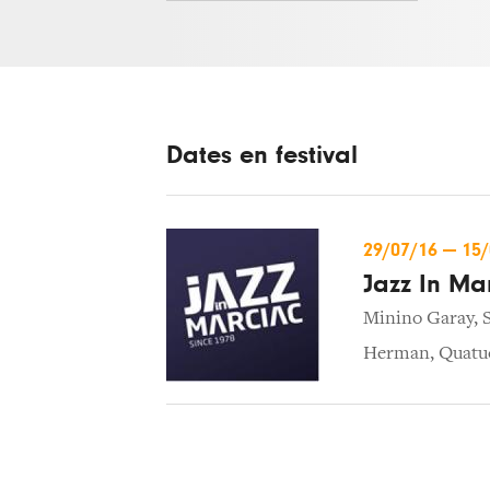
Dates en festival
29/07/16
—
15
Jazz In Ma
Minino Garay
,
Herman
,
Quatu