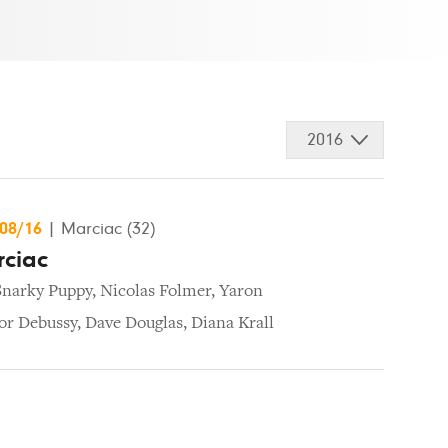
2016
/08/16
|
Marciac (32)
rciac
Snarky Puppy
,
Nicolas Folmer
,
Yaron
or Debussy
,
Dave Douglas
,
Diana Krall