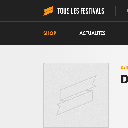
SHOP
ACTUALITÉS
Art
D