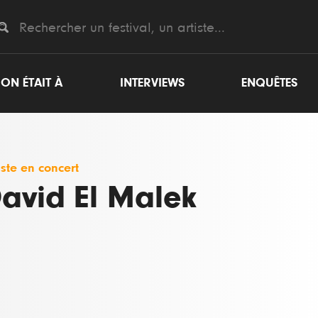
ON ÉTAIT À
INTERVIEWS
ENQUÊTES
iste en concert
avid El Malek