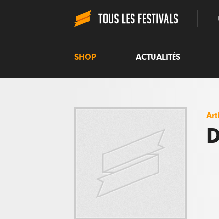
SHOP
ACTUALITÉS
Art
D