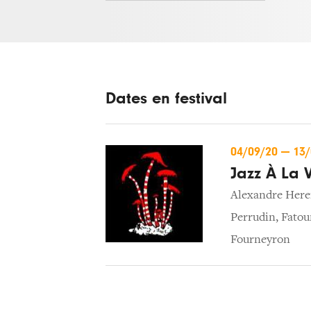
Dates en festival
04/09/20
—
13
Jazz À La V
Alexandre Here
Perrudin
,
Fatou
Fourneyron