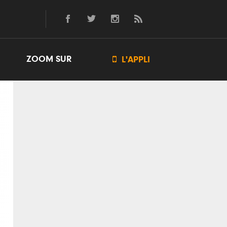
ZOOM SUR

L'APPLI