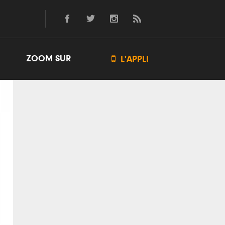
ZOOM SUR

L'APPLI