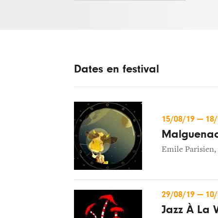
Dates en festival
15/08/19
—
18
Malguenac 
Emile Parisien
,
29/08/19
—
10
Jazz À La V