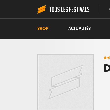
SHOP
ACTUALITÉS
Art
D