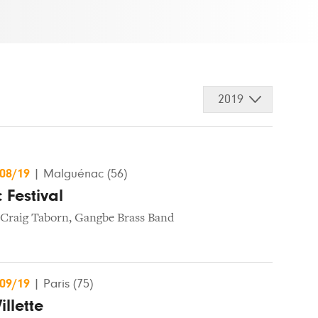
2019
/08/19
|
Malguénac (56)
Festival
Craig Taborn
,
Gangbe Brass Band
/09/19
|
Paris (75)
illette