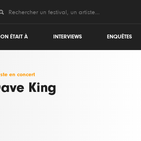
ON ÉTAIT À
INTERVIEWS
ENQUÊTES
iste en concert
ave King