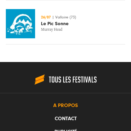
26/07
|
Valloire (73)
Le Pic Sonne
Murray Head
A PROPOS
CONTACT