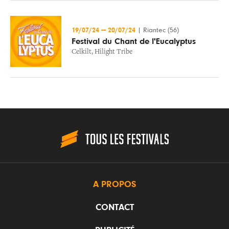
19/07/24
—
20/07/24
|
Riantec (56)
Festival du Chant de l'Eucalyptus
Celkilt
,
Hilight Tribe
A PROPOS
CONTACT