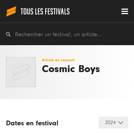
Artiste en concert
Cosmic Boys
Dates en festival
2024