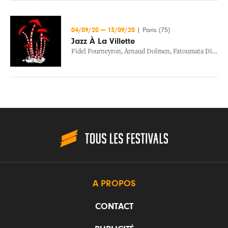
04/09/20
—
13/09/20
|
Paris (75)
Jazz À La Villette
Fidel Fourneyron
,
Arnaud Dolmen
,
Fatoumata Diawara
A PROPOS
CONTACT