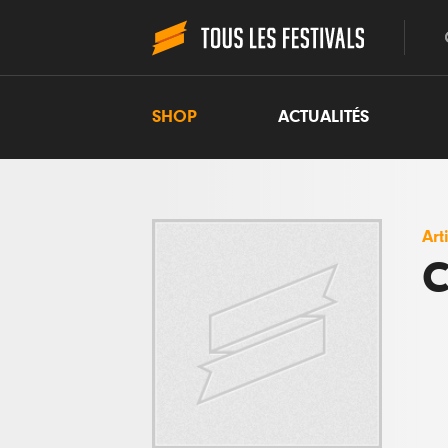
SHOP
ACTUALITÉS
Art
C