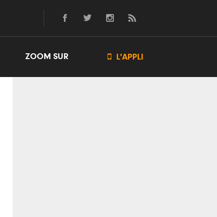
ZOOM SUR

L'APPLI