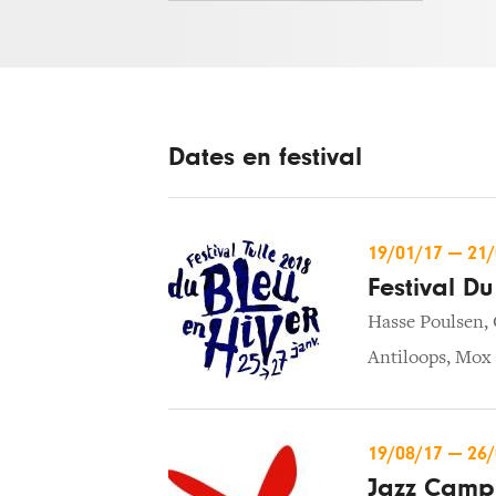
Dates en festival
19/01/17
—
21
Festival Du
Hasse Poulsen
,
Antiloops
,
Mox
19/08/17
—
26
Jazz Campu