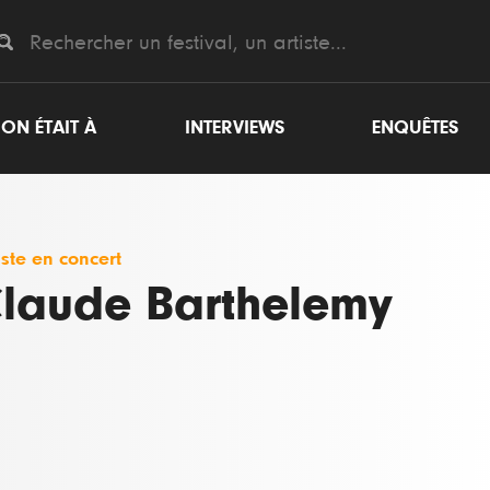
ON ÉTAIT À
INTERVIEWS
ENQUÊTES
iste en concert
laude Barthelemy