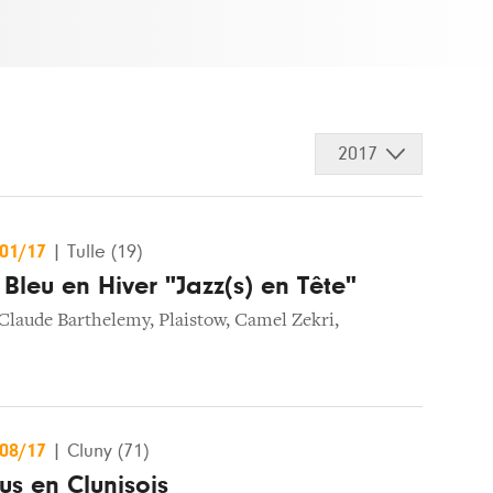
2017
/01/17
|
Tulle (19)
 Bleu en Hiver "Jazz(s) en Tête"
Claude Barthelemy
,
Plaistow
,
Camel Zekri
,
/08/17
|
Cluny (71)
s en Clunisois