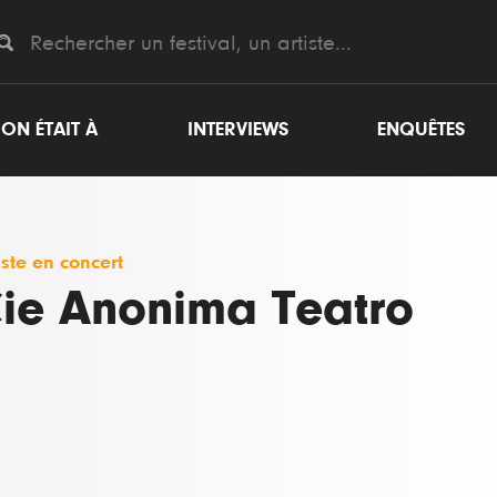
ON ÉTAIT À
INTERVIEWS
ENQUÊTES
iste en concert
ie Anonima Teatro