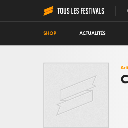
SHOP
ACTUALITÉS
Art
C