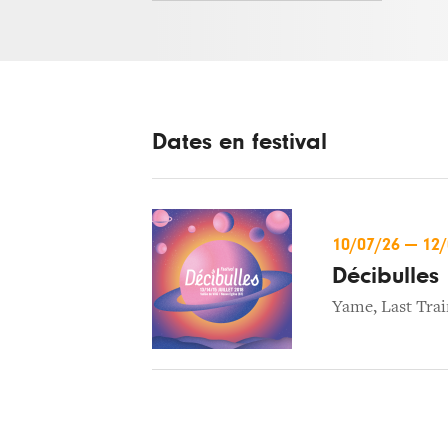
Dates en festival
10/07/26
—
12
Décibulles
Yame
,
Last Tra