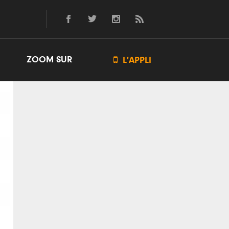
ZOOM SUR

L'APPLI