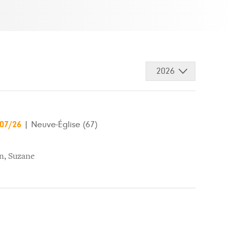
2026
/07/26
|
Neuve-Église (67)
in
,
Suzane