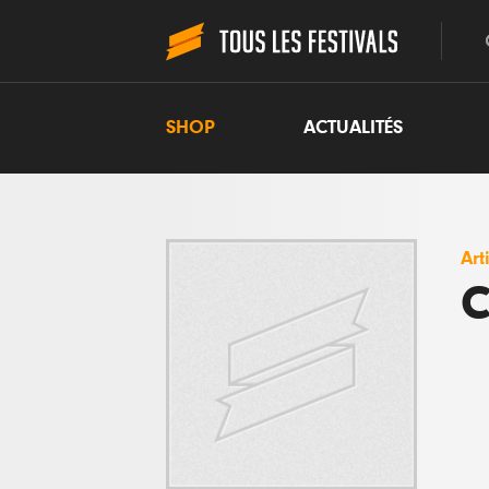
SHOP
ACTUALITÉS
Art
C