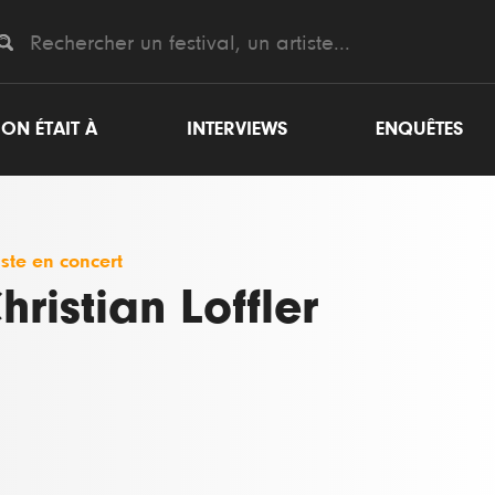
ON ÉTAIT À
INTERVIEWS
ENQUÊTES
iste en concert
hristian Loffler