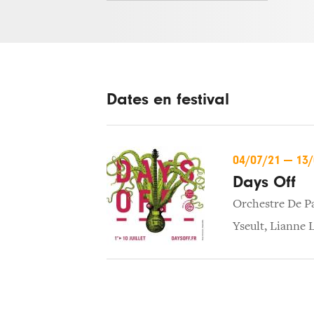
Dates en festival
04/07/21
—
13
Days Off
Orchestre De Pa
Yseult
,
Lianne 