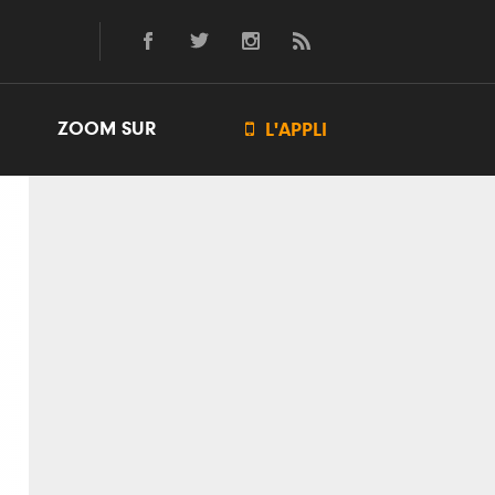
ZOOM SUR

L'APPLI