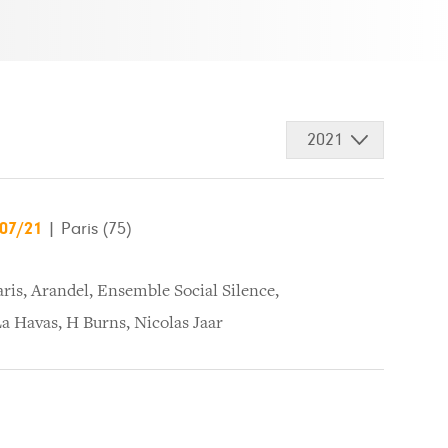
2021
/07/21
|
Paris (75)
ris
,
Arandel
,
Ensemble Social Silence
,
La Havas
,
H Burns
,
Nicolas Jaar