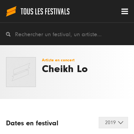
Artiste en concert
Cheikh Lo
Dates en festival
2019